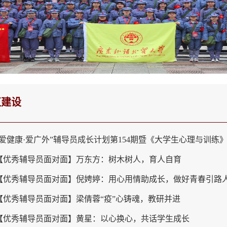
伍建设
“爱健康·爱广外”辅导员成长计划第154期暨《大学生心理与训练》第
【优秀辅导员面对面】万东方：树木树人，育人自育
【优秀辅导员面对面】倪娉婷：用心用情助成长，做好青春引路
【优秀辅导员面对面】梁倩蓉“疫”心铸魂，教研并进
【优秀辅导员面对面】黄星：以心换心，共话学生成长