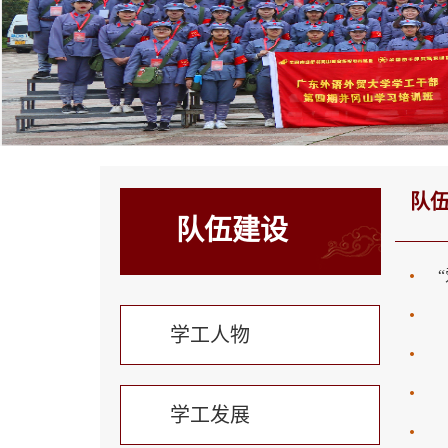
队
队伍建设
学工人物
学工发展