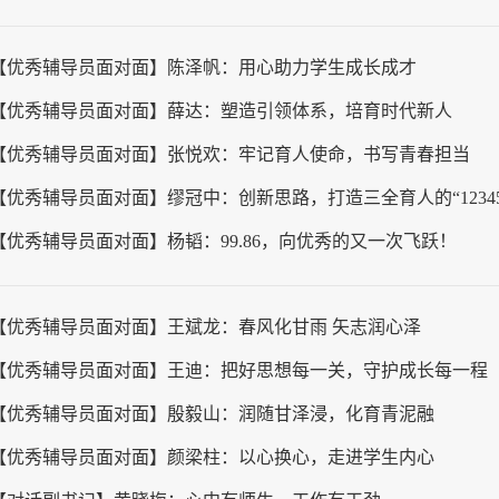
【优秀辅导员面对面】陈泽帆：用心助力学生成长成才
【优秀辅导员面对面】薛达：塑造引领体系，培育时代新人
【优秀辅导员面对面】张悦欢：牢记育人使命，书写青春担当
【优秀辅导员面对面】缪冠中：创新思路，打造三全育人的“1234
【优秀辅导员面对面】杨韬：99.86，向优秀的又一次飞跃！
【优秀辅导员面对面】王斌龙：春风化甘雨 矢志润心泽
【优秀辅导员面对面】王迪：把好思想每一关，守护成长每一程
【优秀辅导员面对面】殷毅山：润随甘泽浸，化育青泥融
【优秀辅导员面对面】颜梁柱：以心换心，走进学生内心