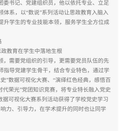
团委书记、党建组织员，他以依托专业、立足
领体系，以“数说”系列活动让思政教育入脑入
提升学生的专业技能本领，服务学生全方位成
路
思政教育在学生中落地生根
领，需要党组织的引导，更需要党员队伍的先
师指导党建学生骨干，结合专业特色，通过学
史”数据可视化大赛、“演绎红色经典，感悟百
时代荣光”党团知识竞赛，将专业特长融入党史
”数据可视化大赛系列活动获得了学校党史学习
影响力、引导力，在学术提升的同时也让同学