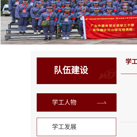
学
队伍建设
学工人物
学工发展