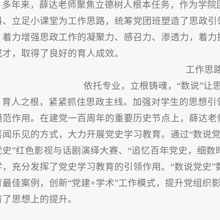
多年来，薛达老师聚焦立德树人根本任务，作为学院
科、立足小课堂为工作思路，统筹党团班塑造了思政引
，着力增强思政工作的凝聚力、感召力、渗透力，着力
成才，取得了良好的育人成效。
工作思
依托专业，立根铸魂，“数说”让
育人之根，紧紧抓住思政主线。加强对学生的思想引
模范作用。在建党一百周年的重要历史节点上，薛达老
喜闻乐见的方式，大力开展党史学习教育。通过“数说党
党史”红色影视与话剧演绎大赛、“追忆百年党史，细数
学，充分发挥了党史学习教育的引领作用。“数说党史
育最佳案例，创新“党建+学术”工作模式，提升党组织
有了思想上的提升。