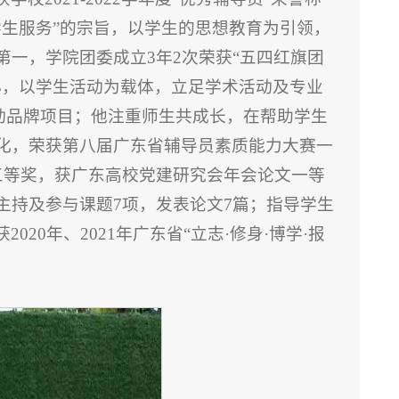
学生服务”的宗旨，以学生的思想教育为引领，
一，学院团委成立3年2次荣获“五四红旗团
心，以学生活动为载体，立足学术活动及专业
活动品牌项目；他注重师生共成长，在帮助学生
化，荣获第八届广东省辅导员素质能力大赛一
三等奖，获广东高校党建研究会年会论文一等
主持及参与课题7项，发表论文7篇；指导学生
020年、2021年广东省“立志·修身·博学·报