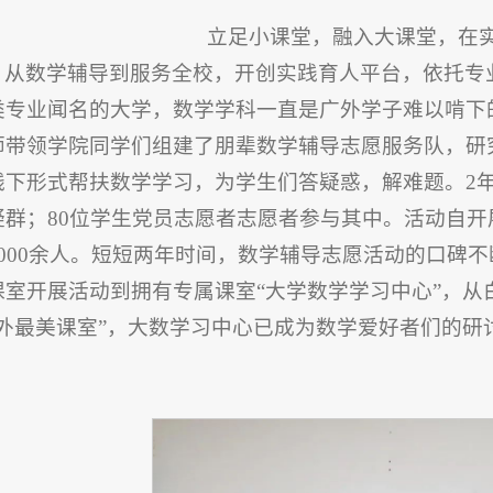
立足小课堂，融入大课堂，在
从数学辅导到服务全校，开创实践育人平台，依托专
类专业闻名的大学，数学学科一直是广外学子难以啃下
师带领学院同学们组建了朋辈数学辅导志愿服务队，研
线下形式帮扶数学学习，为学生们答疑惑，解难题。2
疑群；80位学生党员志愿者志愿者参与其中。活动自
2000余人。短短两年时间，数学辅导志愿活动的口碑
课室开展活动到拥有专属课室“大学数学学习中心”，
广外最美课室”，大数学习中心已成为数学爱好者们的
。