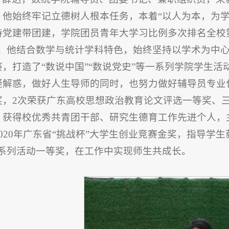
。他始终牢记立德树人根本任务，本着“以人为本，为
持党建带团建，学院团员青年大学习比例多次排名全校第
”；他结合数学与统计学科特色，始终坚持以学术为中
赛，打造了“数说中国”“数说党史”等一系列学院学生
疑解惑，做好人生导师的同时，也努力做好辅导员专业
奖，2次荣获广东高校思想政治教育论文评选一等奖、
，获得校优秀共青团干部、研究生德育工作先进个人，
020年广东省“挑战杯”大学生创业竞赛金奖，指导学生获2
”系列活动一等奖，在工作中实现师生共成长。