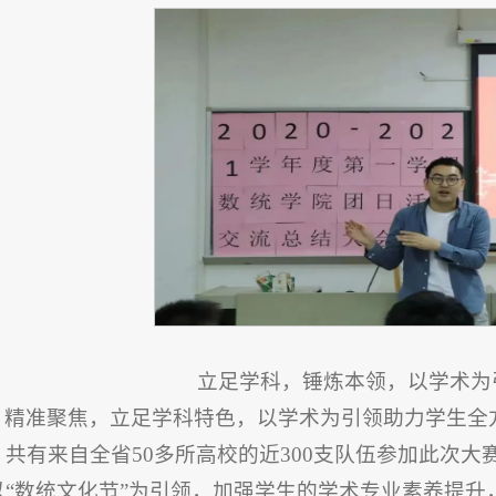
立足学科，锤炼本领，以学术为
精准聚焦，立足学科特色，以学术为引领助力学生全
，共有来自全省50多所高校的近300支队伍参加此次
以“数统文化节”为引领，加强学生的学术专业素养提升，