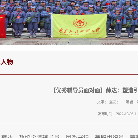
工人物
【优秀辅导员面对面】薛达：塑造
文字： 摄影： 编辑：
发布时间：2022-10-06 11:
薛达，数统学院辅导员、团委书记、兼职组织员，荣获学校