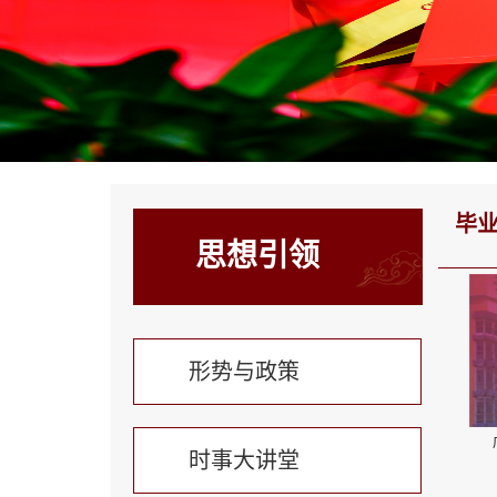
毕
思想引领
形势与政策
时事大讲堂