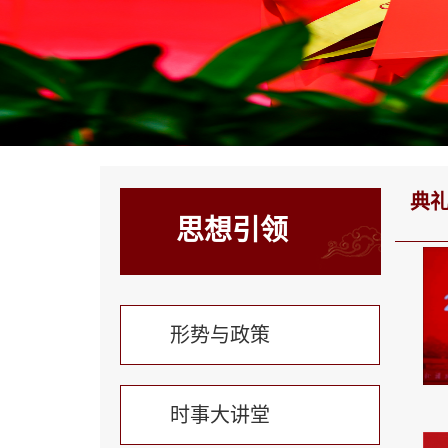
典
思想引领
形势与政策
时事大讲堂