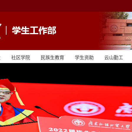
设
社区学院
民族生教育
学生资助
云山勤工