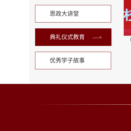
思政大讲堂
典礼仪式教育
优秀学子故事