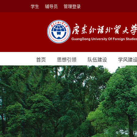
学生
辅导员
管理登录
首页
思想引领
队伍建设
学风建