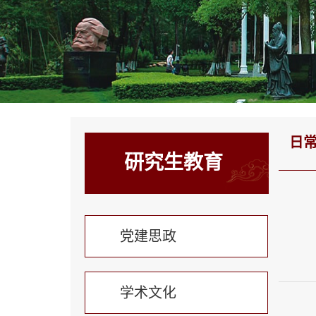
日
研究生教育
党建思政
学术文化