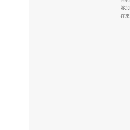
够加
在来