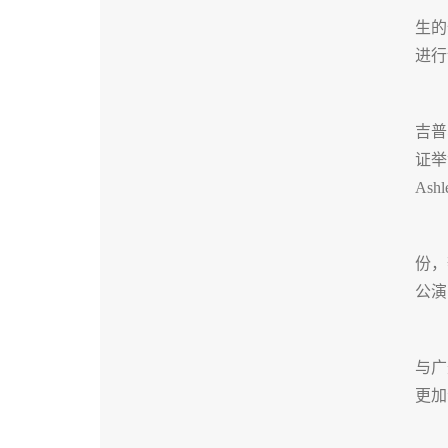
生的
进行
吉普
证举
As
份，
公演
与广
更加