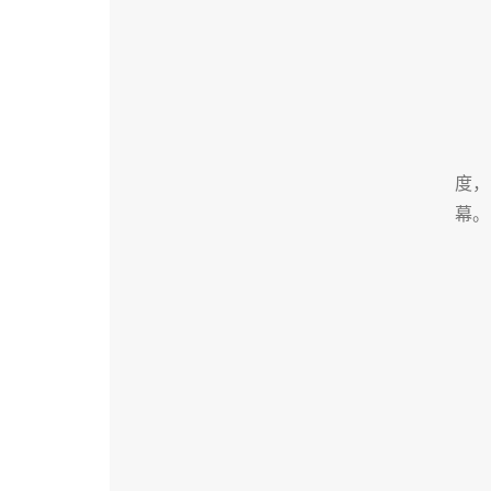
度，
幕。