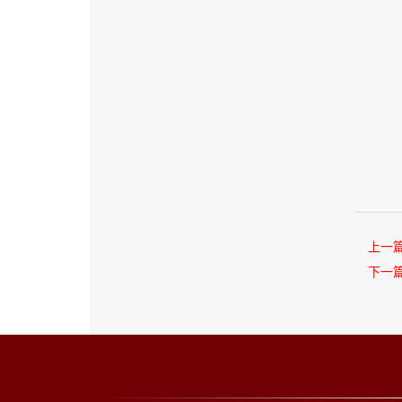
上一
下一