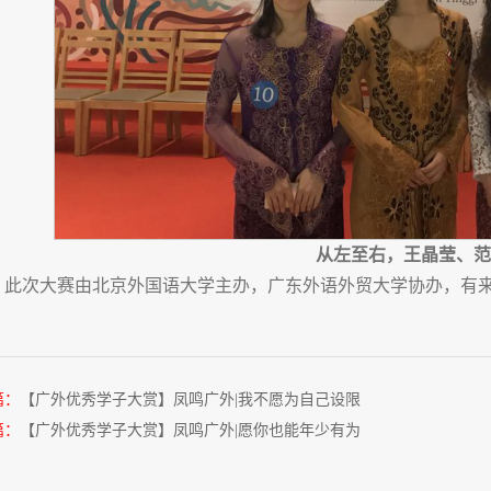
从左至右，王晶莹、范
此次大赛由北京外国语大学主办，广东外语外贸大学协办，有来
篇：
【广外优秀学子大赏】凤鸣广外|我不愿为自己设限
篇：
【广外优秀学子大赏】凤鸣广外|愿你也能年少有为