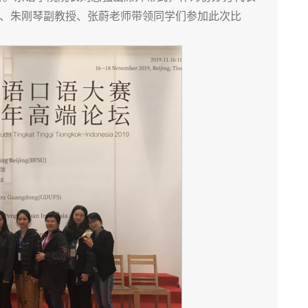
、朱刚琴副教授、张蔚老师带领同学们参加此次比