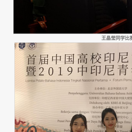
王晶莹同学比