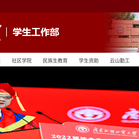
设
社区学院
民族生教育
学生资助
云山勤工