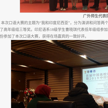
广外师生代表
本次口语大赛的主题为“我和印度尼西亚”，分为演讲和问答两
了高年级组三等奖。印尼语系18级学生曹晓琪代表低年级组参加
份参加了本次口语大赛，获得在场嘉宾的一致好评。