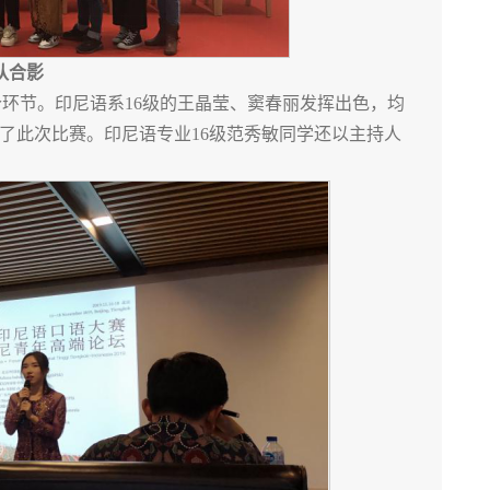
队合影
个环节。印尼语系16级的王晶莹、窦春丽发挥出色，均
了此次比赛。印尼语专业16级范秀敏同学还以主持人