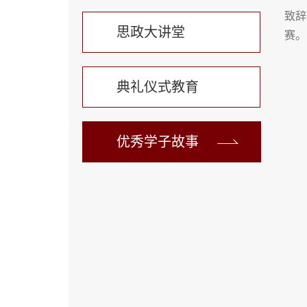
致辞
思政大讲堂
赛。
典礼仪式教育
优秀学子故事