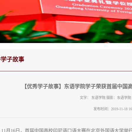
秀学子故事
【优秀学子故事】东语学院学子荣获首届中国
文字： 东语学院 摄影：东语学
发布时间：2019-11-18 16:
11月16日，首届中国高校印尼语口语大赛在北京外国语大学