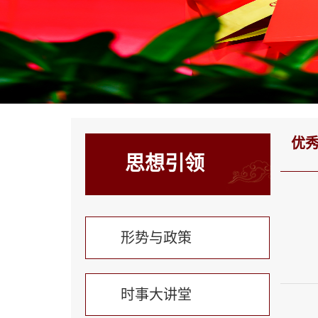
优
思想引领
形势与政策
时事大讲堂