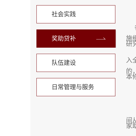
社会实践
施
奖助贷补
研
入
队伍建设
的
本
日常管理与服务
间从
家