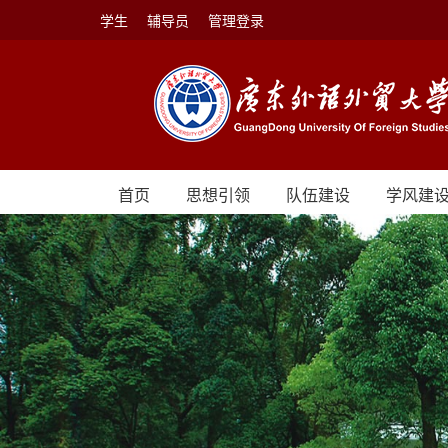
学生
辅导员
管理登录
首页
思想引领
队伍建设
学风建