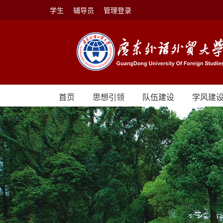
学生
辅导员
管理登录
首页
思想引领
队伍建设
学风建