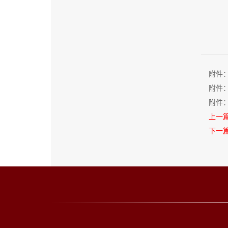
附件
附件
附件
上一
下一