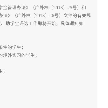
金管理办法》（广外校〔2018〕25号）和
法》（广外校〔2018〕26号）文件的有关规
奖学金、助学金评选工作即将开始，具体通知如
条件的学生；
的境外实习的学生；
生；
；