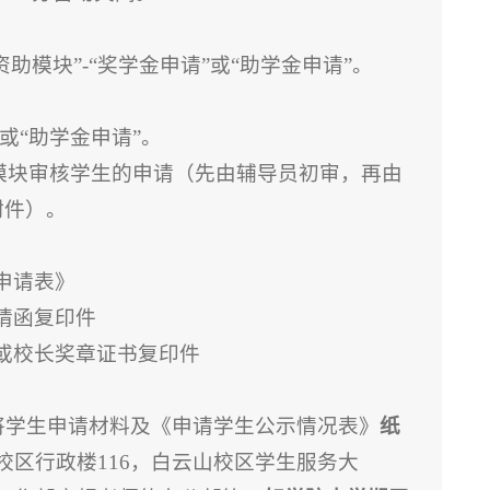
“资助模块”-“奖学金申请”或“助学金申请”。
”或“助学金申请”。
相应模块审核学生的申请（先由辅导员初审，再由
附件）。
申请表》
请函复印件
或校长奖章证书复印件
位将学生申请材料及《申请学生公示情况表》
纸
区行政楼116，白云山校区学生服务大