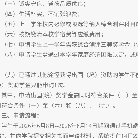
（三）诚实守信，道德品质优良；
（四）生活朴实，不铺张浪费；
（五）上一学年校内必修或限选等纳入综合测评科目
（六）按期缴清本校学宿费等应缴费用；
（七）申请学生上一学年需获综合测评三等奖学金（
（八）申请学生需通过本学年家庭经济困难认定，或
；
（九）已通过其他途径获得出国（境）资助的学生不
境）奖助学金只能申请1次。
其中，申请出国(境）奖学金需同时符合条件（一）
时符合条件（一）至（六）和（八）、（九）。
三、申请流程：
学生于2026年6月8日--2026年6月14日期间通过
请”，并向学院提交相关书面申请材料，系统将在14日23