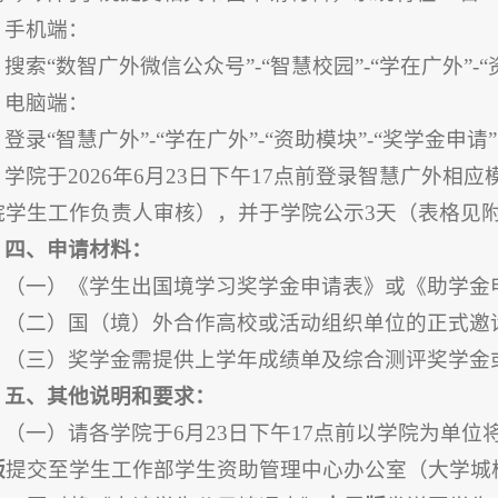
手机端：
搜索“数智广外微信公众号”-“智慧校园”-“学在广外”-
电脑端：
登录“智慧广外”-“学在广外”-“资助模块”-“奖学金申请
学院于2026年6月23日下午17点前登录智慧广外
院学生工作负责人审核），并于学院公示3天（表格见
四、申请材料：
（一）《学生出国境学习奖学金申请表》或《助学金
（二）国（境）外合作高校或活动组织单位的正式邀
（三）奖学金需提供上学年成绩单及综合测评奖学金
五、其他说明和要求：
（一）请各学院于6月23日下午17点前以学院为单
版
提交至学生工作部学生资助管理中心办公室（大学城校