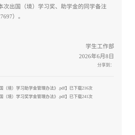
本次出国（境）学习奖、助学金的同学备注
7697）。
学生工作部
2026年6月8日
分享到：
国（境）学习助学金管理办法》.pdf
】已下载
216
次
国（境）学习奖学金管理办法》.pdf
】已下载
241
次