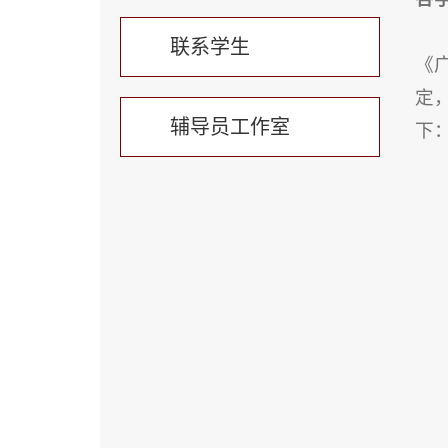
联系学生
《
定
辅导员工作室
下