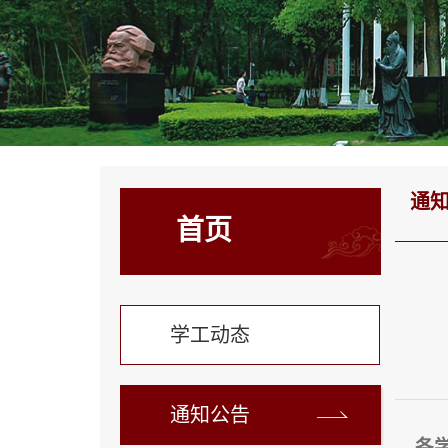
通
首页
学工动态
通知公告
各