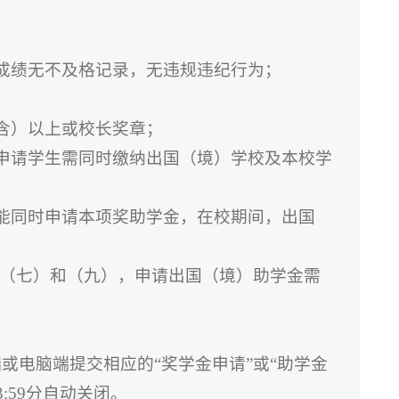
成绩无不及格记录，无违规违纪行为；
含）以上或校长奖章；
申请学生需同时缴纳出国（境）学校及本校学
能同时申请本项奖助学金，在校期间，出国
至（七）和（九），申请出国（境）助学金需
手机端或电脑端提交相应的“奖学金申请”或“助学金
:59分自动关闭。