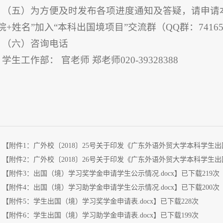
（五）为方便及时发布各项进度通知及答疑，请申请
院+姓名”加入“本科出国境项目”交流群（QQ群：74165
（六）咨询电话
学生工作部： 官老师 郑老师020-39328388
：【
附件1：广外校〔2018〕25号关于印发《广东外语外贸大学本科学生出
：【
附件2：广外校〔2018〕26号关于印发《广东外语外贸大学本科学生出
：【
附件3：出国（境）学习奖学金申请学生公示情况.docx
】已下载
219
次
：【
附件4：出国（境）学习助学金申请学生公示情况.docx
】已下载
200
次
：【
附件5：学生出国（境）学习奖学金申请表.docx
】已下载
228
次
：【
附件6：学生出国（境）学习助学金申请表.docx
】已下载
199
次