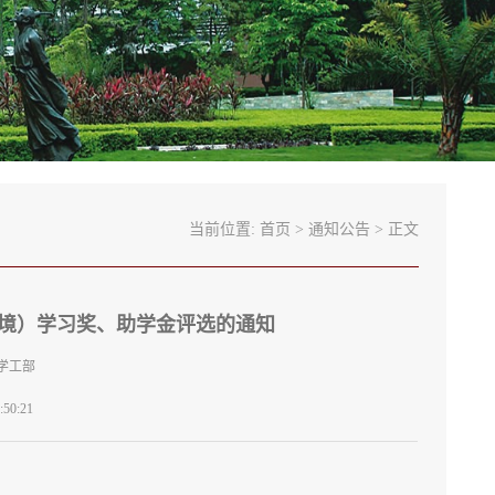
当前位置:
首页
>
通知公告
> 正文
国（境）学习奖、助学金评选的通知
学工部
50:21