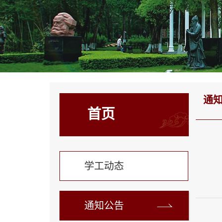
通
首页
学工动态
通知公告