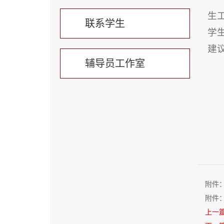
生
联系学生
学
建
辅导员工作室
附件
附件
上一