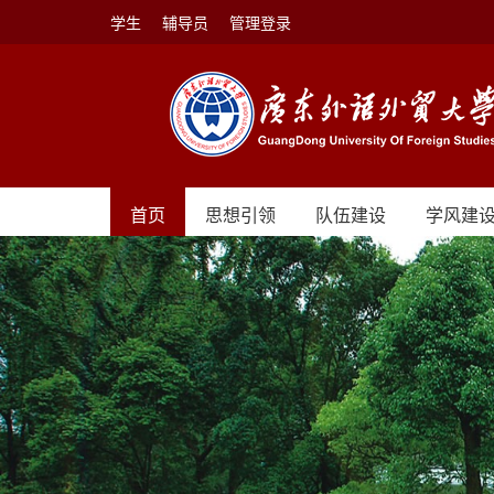
学生
辅导员
管理登录
首页
思想引领
队伍建设
学风建