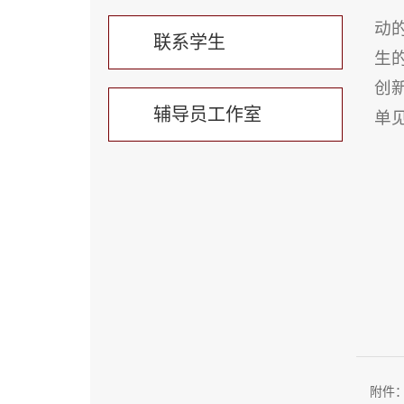
动
联系学生
生
创
辅导员工作室
单
附件