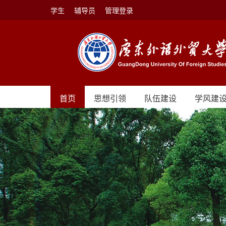
学生
辅导员
管理登录
首页
思想引领
队伍建设
学风建