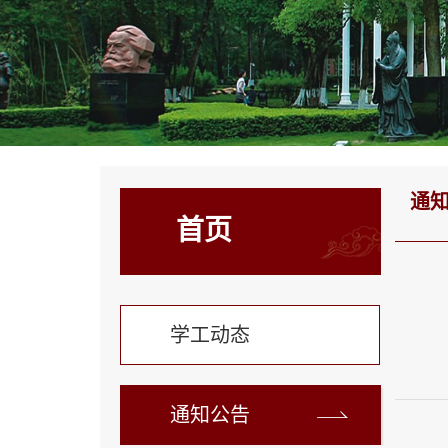
通
首页
学工动态
通知公告