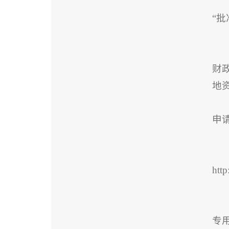
“
财
地
申
htt
专