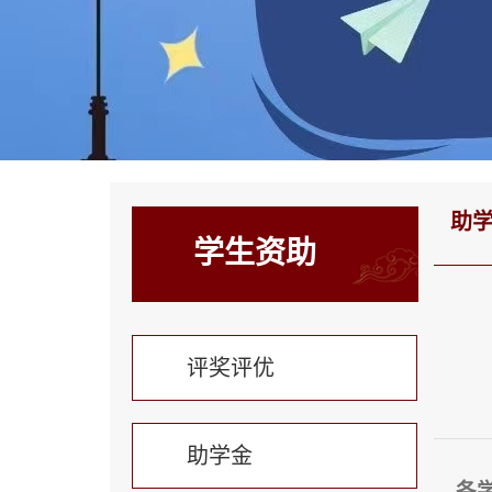
助
学生资助
评奖评优
助学金
各