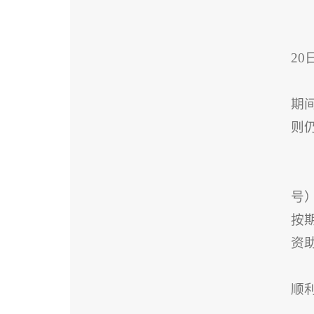
20
期
则
号
按
资
顺