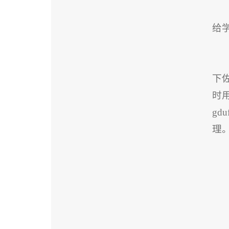
给
下
时
gd
理