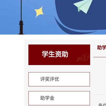
助
学生资助
评奖评优
助学金
各