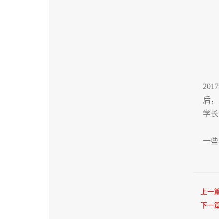
20
后，
学长
一些
上一
下一