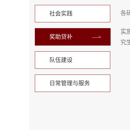
各
社会实践
实
奖助贷补
究
队伍建设
日常管理与服务