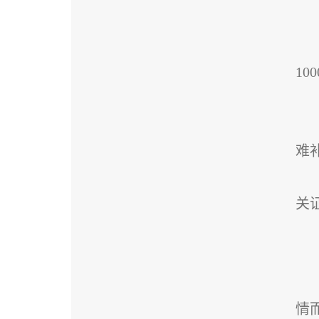
10
难
关
情