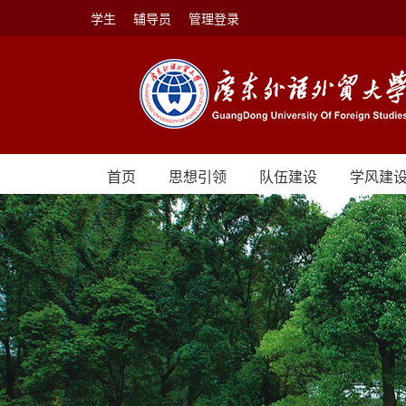
学生
辅导员
管理登录
首页
思想引领
队伍建设
学风建