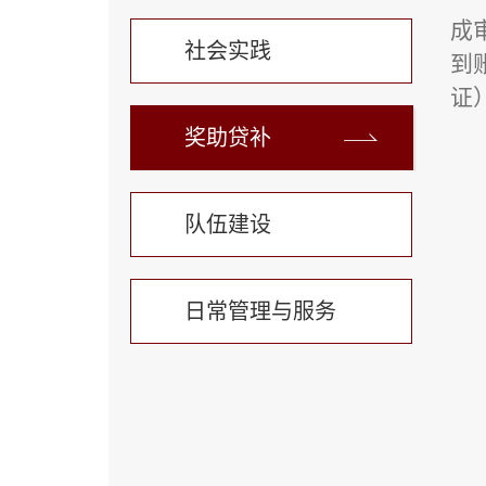
成
社会实践
到
证
奖助贷补
队伍建设
日常管理与服务