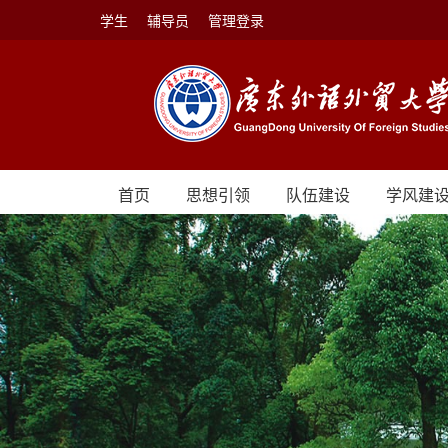
学生
辅导员
管理登录
首页
思想引领
队伍建设
学风建