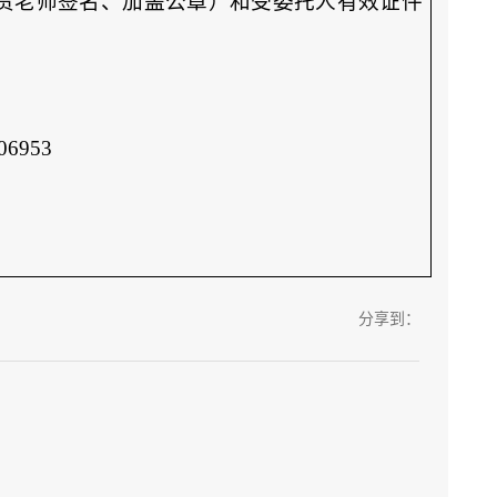
责老师签名、加盖公章）和受委托人有效证件
6953
分享到：