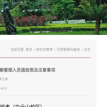
当前位置:
首页
>
研究生教育
>
日常管理与服务
> 正文
室档案管理人员值班表及注意事项
学工部
04:52