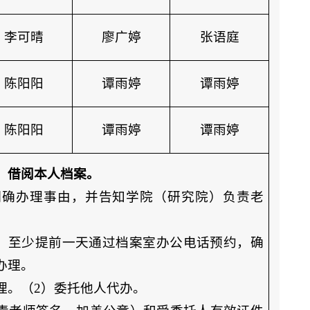
李可晴
廖广婷
张语庭
陈阳阳
谭雨婷
谭雨婷
陈阳阳
谭雨婷
谭雨婷
、借阅本人档案。
明确办理事由，并告知学院（研究院）负责老
，至少提前一天通过档案室办公电话预约，确
办理。
理。（2）委托他人代办。