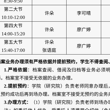
8:30-9:50
第二大节
许朵
李可晴
10:10-12:00
第四大节
许朵
廖广婷
14:00-15:20
第五大节
许朵
廖广婷
15:40-17:00
张语庭
档案业务办理须有严格依据并提前预约，学生不得查阅
1.严格依据
：档案查阅、借阅及归档等业务必须
师。档案室不接受无依据的业务办理。
2.提前预约
：学院（研究院）负责老师同意办理后
认预约成功后再到场办理。档案室不接受无预约的业务
3.办理方式：
（
1）学院（研究院）负责老师到场办