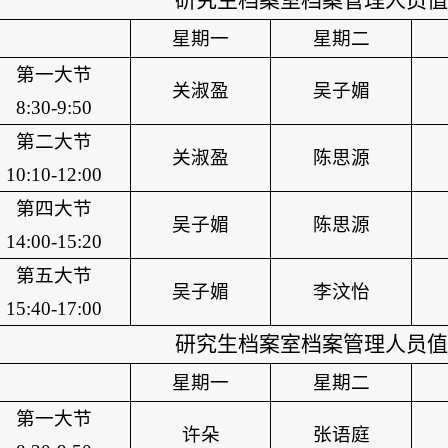
研究生档案室档案管理人员值
星期一
星期二
第一大节
关淑盈
吴子媚
8:30-9:50
第二大节
关淑盈
陈思源
10:10-12:00
第四大节
吴子媚
陈思源
14:00-15:20
第五大节
吴子媚
李汶怡
15:40-17:00
研究生档案室档案管理人员值
星期一
星期二
第一大节
许朵
张语庭