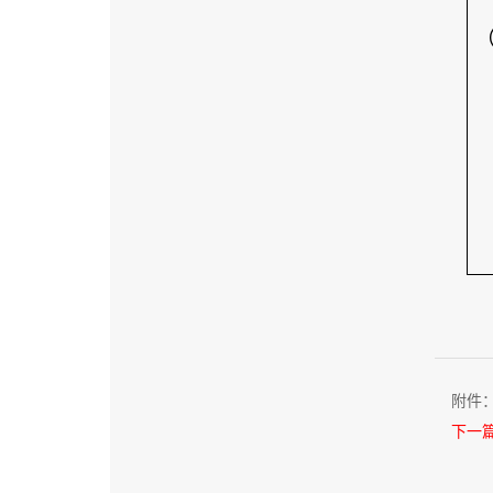
附件
下一