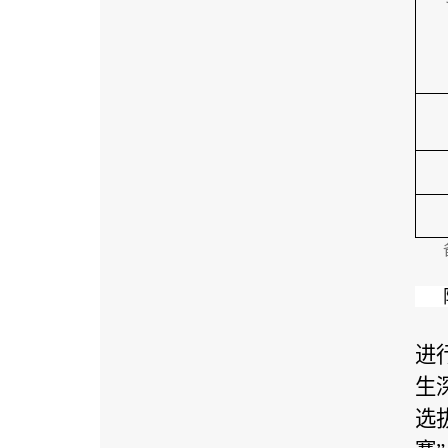
进
生
选