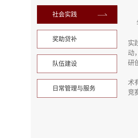
社会实践
奖助贷补
实
动
研
队伍建设
术
日常管理与服务
竞