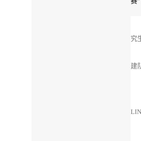
赛
究
建
LI