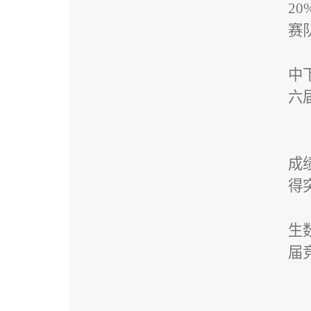
20
赛
中
六
成
得
生
届