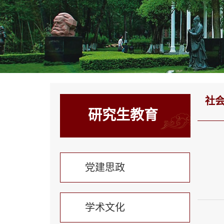
社
研究生教育
党建思政
学术文化