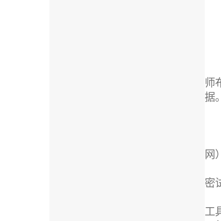
师
据
网
密
工