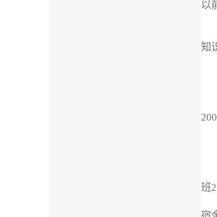
以
知
200
班
2
宿