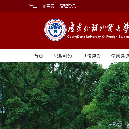
学生
辅导员
管理登录
首页
思想引领
队伍建设
学风建