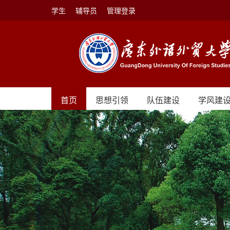
学生
辅导员
管理登录
首页
思想引领
队伍建设
学风建