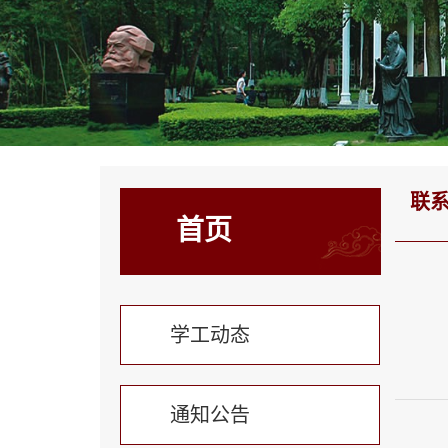
联
首页
学工动态
通知公告