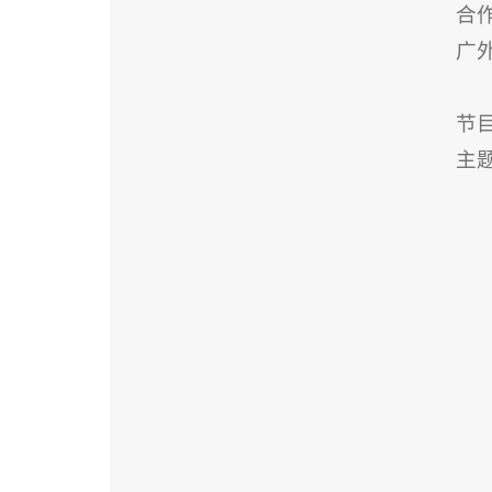
合
广
节
主