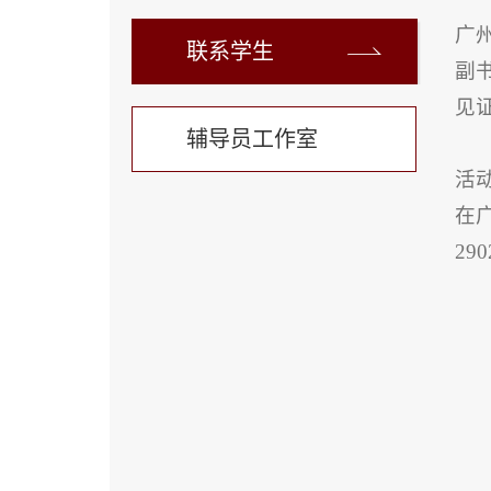
广
联系学生
副
见
辅导员工作室
活
在
29