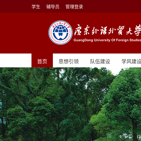
学生
辅导员
管理登录
首页
思想引领
队伍建设
学风建