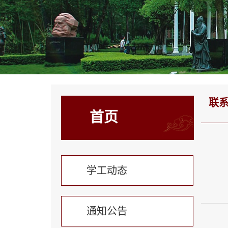
联
首页
学工动态
通知公告