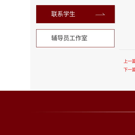
联系学生
辅导员工作室
上一
下一