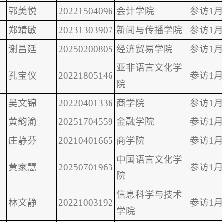
郭美悦
20221504096
会计学院
参访1月
郑靖敏
20231303907
新闻与传播学院
参访1月
谢昌廷
20250200805
经济贸易学院
参访1月
亚非语言文化学
孔宝仪
20221805146
参访1月
院
吴文锦
20220401336
商学院
参访1月
黄韵渝
20251704559
金融学院
参访1月
庄静芬
20210401665
商学院
参访1月
中国语言文化学
黄家慧
20250701963
参访1月
院
信息科学与技术
林文静
20221003192
参访1月
学院