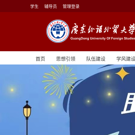
学生
辅导员
管理登录
首页
思想引领
队伍建设
学风建