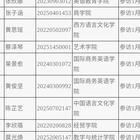
张欣娜
20230903012
英语教育学院
参访1月
张子涵
20250401453
商学院
参访1月
西方语言文化学
黄思瑶
20220502097
参访1月
院
蔡泽琴
20251450001
艺术学院
参访1月
国际商务英语学
杲景愈
20240301072
参访1月
院
国际商务英语学
黄俊坚
20240300992
参访1月
院
中国语言文化学
陈芷艺
20250702147
参访1月
院
李欣蓓
20220200828
经贸学院
参访1月
莫光焕
20252005147
数学与统计学院
参访1月