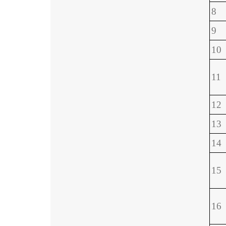
8
9
10
11
12
13
14
15
16