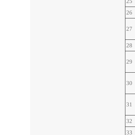
25
26
27
28
29
30
31
32
33