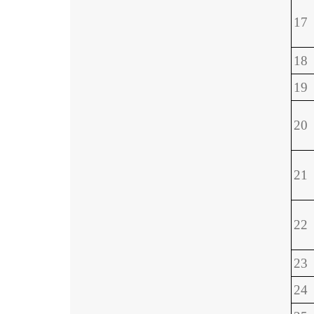
17
18
19
20
21
22
23
24