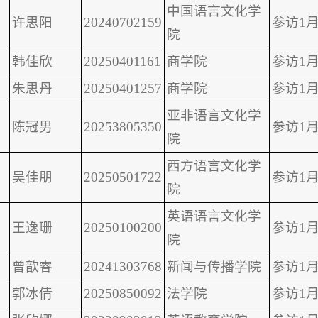
中国语言文化学
许思阳
20240702159
参访1月
院
韩佳欣
20250401161
商学院
参访1月
朱思丹
20250401257
商学院
参访1月
亚非语言文化学
陈冠男
20253805350
参访1月
院
西方语言文化学
吴佳朋
20250501722
参访1月
院
英语语言文化学
王逸珊
20250100200
参访1月
院
曾歆睿
20241303768
新闻与传播学院
参访1月
郭冰倩
20250850092
法学院
参访1月