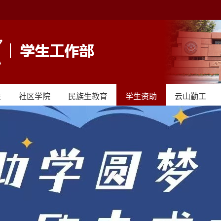
设
社区学院
民族生教育
学生资助
云山勤工