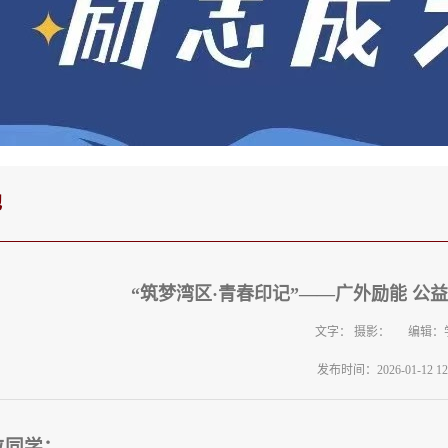
他
“筑梦湾区·青春印记”——广外励能 公
文字： 摄影： 编辑：
发布时间：2026-01-12 12:
位同学：