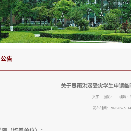
知公告
关于暴雨洪涝受灾学生申请临
文字： 摄影： 编辑：
发布时间：2026-05-27 14:
学院（培养单位）：