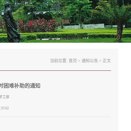
当前位置:
首页
>
通知公告
> 正文
时困难补助的通知
学工部
35:02