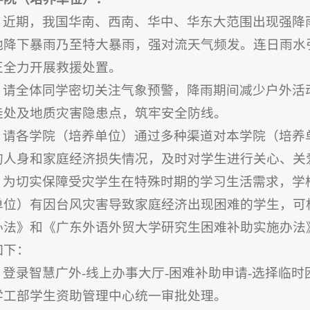
近期，我国华南、西南、华中、华东大范围出现强降
地降下暴雨乃至特大暴雨，强对流天气频发。连日雨水
正全力开展救援处置。
请全体同学密切关注气象预警，降雨期间减少户外活
洼处及地质灾害隐患点，筑牢安全防线。
请各学院（培养单位）通过多种渠道对本学院（培养
的人身和家庭经济损失情况，及时对学生进行关心、关
为切实保障受灾学生在特殊时期的学习生活需求，学
单位）有因台风灾害导致家庭经济出现困难的学生，可
办法》和《广东外语外贸大学研究生困难补助实施办法
如下：
登录智慧广外-线上办事大厅-困难补助申请-选择临
学工部学生资助管理中心统一审批处理。