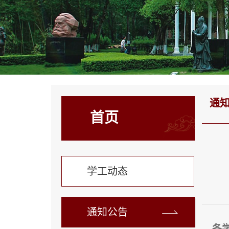
通
首页
学工动态
通知公告
各