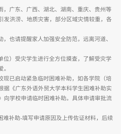
雨，广东、广西、湖北、湖南、重庆、贵州等
引发洪涝、地质灾害，部分区域灾情较重，各
动，也请提醒家人加强安全防范，远离河道、
单位）受灾学生进行全方位摸查，了解受灾学
爱。
校现已启动紧急临时困难补助，如各学院（培
根据《广东外语外贸大学本科学生困难补助实
》向学校申请临时困难补助。具体申请审批流
时困难补助-填写申请原因及上传佐证材料，后续