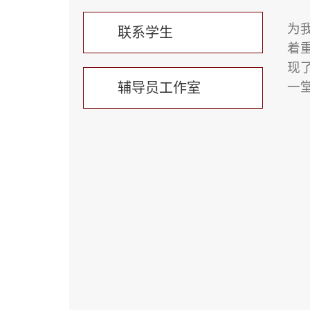
为
联系学生
着
现
一
辅导员工作室