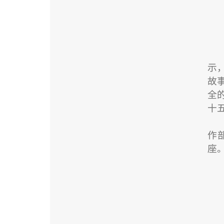
示
故
全
十
作
座