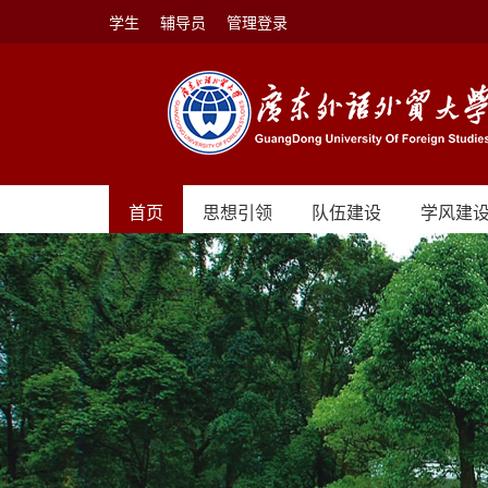
学生
辅导员
管理登录
首页
思想引领
队伍建设
学风建