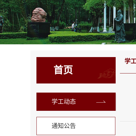
学
首页
学工动态
通知公告