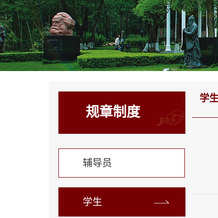
学
规章制度
辅导员
学生