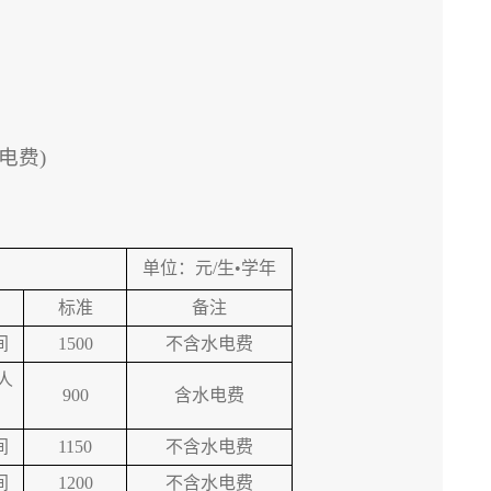
水电费)
单位：元/生•学年
标准
备注
间
1500
不含水电费
人
900
含水电费
间
1150
不含水电费
间
1200
不含水电费