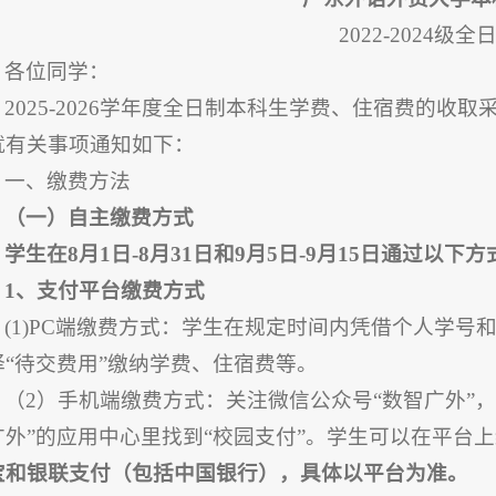
2022-2024级
各位同学：
2025-2026学年度全日制本科生学费、住宿费的
就有关事项通知如下：
一、缴费方法
（
一
）
自主
缴费方式
学生在8月1日-8月31日和9月5日-9月15日通过以下
1、
支付平台缴费方式
(1)PC端缴费方式：学生在规定时间内凭借个人学号和
择“待交费用”缴纳学费、住宿费等。
（2）手机端缴费方式：关注微信公众号“数智广外”，
广外”的应用中心里找到“校园支付”。学生可以在平台
宝和银联支付（包括
中国银行
），具体以平台为准。