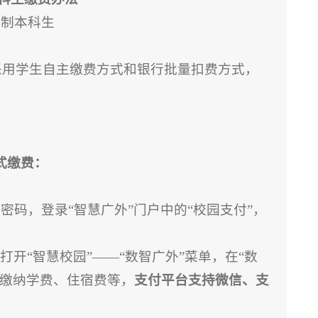
全日制本科生
收取采用学生自主缴费方式和银行批量扣费方式，
方式缴费：
密码，登录“智慧广外”门户中的“校园支付”，
打开“智慧校园”——“数智广外”菜单，在“数
上缴纳学费、住宿费等，
支付平台支持微信、支