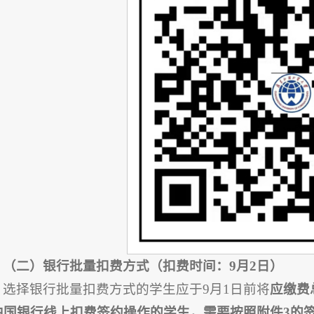
（二）
银行
批量扣费方式
（
扣费时间：9月2日
）
选择银行批量扣费方式的学生应于9月1日前将
应缴费
中国银行线上扣费签约操作的学生，需要按照附件3的