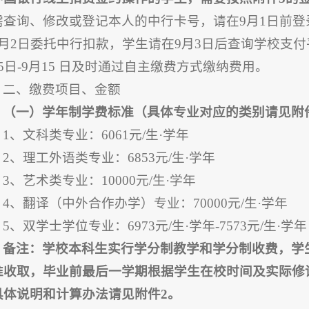
需查询、修改或登记本人的中行卡号，请在9月1日前登录
9月2日委托中行扣款，学生请在9月3日后查询学校支
5日-9月15 日及时通过自主缴费方式缴纳费用。
二、缴费项目、金额
（一）学年制学费标准
（
具体专业对应的类别请见附
1、文科类专业：6061元/生·学年
2、理工外语类专业：6853元/生·学年
3、艺术类专业：10000元/生·学年
4、翻译（中外合作办学）专业：70000元/生·学年
5、双学士学位专业：6973元/生·学年-7573元/生·
备注：学校本科生实行学分制教学和学分制收费，学
准收取，毕业前最后一学期根据学生在校时间及实际修
具体说明和计算办法请见附件2。