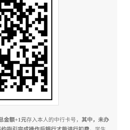
总金额+1元
存入本人的中行卡号，
其中，未办
签约指引完成操作后银行才能进行扣费。
学生