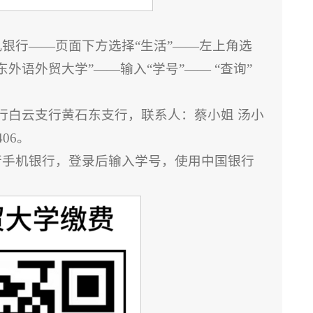
银行——页面下方选择“生活”——左上角选
东外语外贸大学”——输入“学号”—— “查询”
行白云支行黄石东支行，联系人：蔡小姐 汤小
406。
行手机银行，登录后输入学号，使用中国银行