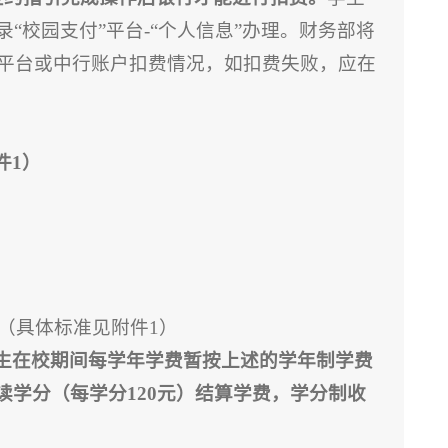
“校园支付”平台-“个人信息”办理。财务部将
付平台或中行账户扣费情况，如扣费失败，应在
件1）
学年（具体标准见附件1）
生在校期间每学年学费暂按上述的学年制学费
读学分（每学分1
20
元）结算学费，学分制收