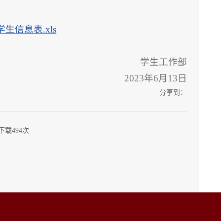
信息表.xls
学生工作部
2023年6月13日
分享到：
下载
494
次