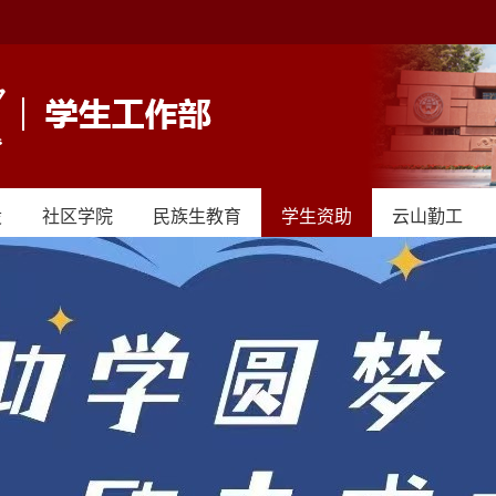
设
社区学院
民族生教育
学生资助
云山勤工