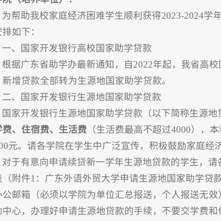
为帮助我校家庭经济困难学生顺利获得2023-202
安排如下：
一、国家开发银行高校国家助学贷款
根据广东省助学办最新通知，自2022年起，我省高
，新增贷款全部转为生源地国家助学贷款。
二、国家开发银行生源地国家助学贷款
国家开发银行生源地国家助学贷款（以下简称生源地
学费、住宿费、生活费
（生活费最高不超过4000），本
6000元。请各学院在学生中广泛宣传，积极鼓励家庭
对于有意向申请续贷新一学年生源地贷款的学生，请各
表（附件1：广东外语外贸大学申请生源地国家助学贷
办公邮箱（必须以学院为单位汇总报送，个人报送无效
助中心，办理好申请生源地贷款的手续，不要交学费和