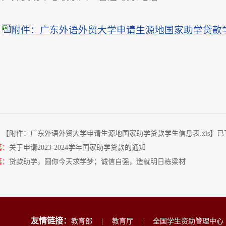
附件：广东外语外贸大学申请生源地国家助学贷款学生
：【
附件：广东外语外贸大学申请生源地国家助学贷款学生信息表.xls
】已
篇：
关于申请2023-2024学年国家助学贷款的通知
篇：
贷款助学，圆你今天求学梦；诚信自强，造就明日栋梁材
友情链接：
教育部
|
教育厅
|
全国学生资助管理中心