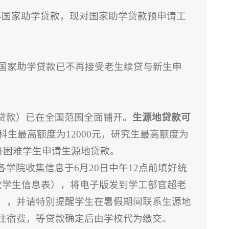
4学年国家助学贷款，现对国家助学贷款预申请工
校国家助学贷款已不再接受老生续贷与新生申
贷款）已在全国范围全面铺开。
生源地贷款可
科生最高额度为12000元，研究生最高额度为
经济困难学生申请生源地贷款。
学院收集信息于6月20日中午12点前填好统
款学生信息表），将电子版发到学工部官超老
），并请特别提醒学生在暑假期间联系生源地
住宿费，等贷款确定后由学校代为缴交。