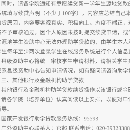
同时，请各学院通知有意愿续贷新一学年生源地贷款
系统填写续贷声明（不少于100字），内容应总结自己
续贷原因，内容要客观真实、积极向上。态度不端正，
将不予审核通过。因个人原因未按时提交续贷申请，或
生源地学生资助中心无法办理助学贷款的，由学生本人
学生每年至少两次登录学生在线服务系统进行个人信息
县级资助中心将统一审核学生申请材料，请相关学生
联系县级资助中心告知申请情况，如有疑问请咨询助学
三、其他银行及金融机构助学贷款
其他银行及金融机构助学贷款续贷操作以该银行或金
请各学院（培养单位）认真阅读以上安排，以便对申
指导。
国家开发银行助学贷款服务热线：95593
广外资助中心联系人：官超 联系电话：020-3932838