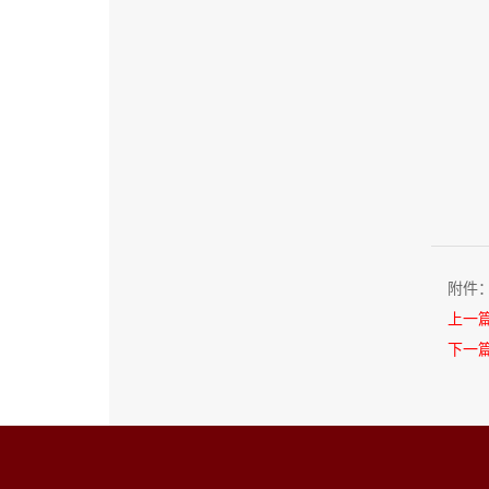
附件
上一
下一