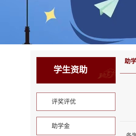
助
学生资助
评奖评优
助学金
各