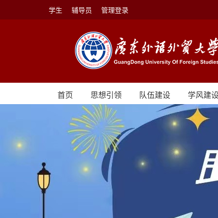
学生
辅导员
管理登录
首页
思想引领
队伍建设
学风建