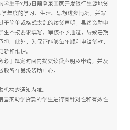
的学生于
7
月
5
日前
登录国家开发银行生源地贷
本学年度的学习、生活、思想进步情况，并写
过于简单或格式太乱的续贷声明，县级资助中
学生不按要求填写，审核不予通过，导致暑期
承担。此外，为保证能够每年顺利申请贷款，
更新和维护。
务必于规定时间内提交续贷声明及申请，并及
贷款所在县级资助中心。
融机构的通知为准。
请国家助学贷款的学生进行有针对性和有效性
8