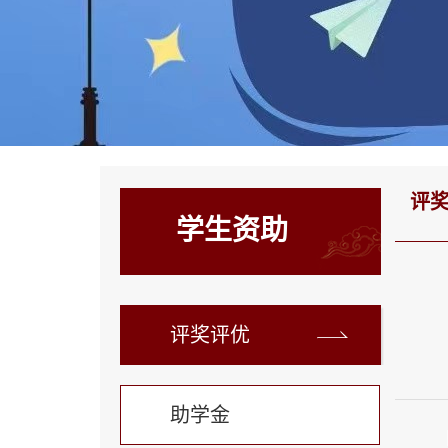
评
学生资助
评奖评优
助学金