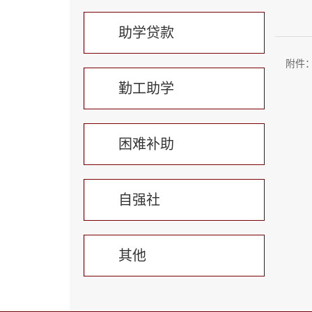
助学贷款
附件
勤工助学
困难补助
自强社
其他