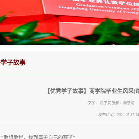
秀学子故事
【优秀学子故事】商学院毕业生风采|
文字： 商学院 摄影：商学院
发布时间：2020-07-17 14:
“敢想敢拼，找到属于自己的赛道”