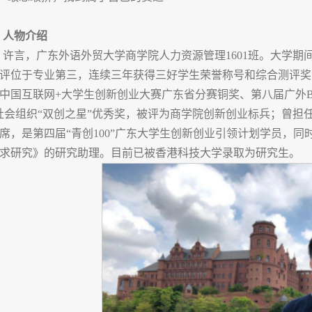
人物介绍
许言，广东外语外贸大学商学院人力资源管理1601班。大学期
评位于专业第三，连续三年获得三好学生荣誉称号和综合测评奖
中国互联网+大学生创新创业大赛广东省分赛铜奖、第八届广外BA
社会组织“双创之星”优秀奖，被评为商学院创新创业标兵；曾担
席，是第四届“青创100”广东大学生创新创业引领计划学员，
求研究》的研究助理。目前已被香港科技大学录取为研究生。