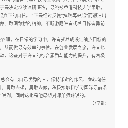
于是决定继续读研深造，最终被香港科技大学录取。
真正的自信。” 正是经过反复“摔跤再站起”而锻造出
做、敢闯敢拼的精神，不断激励许言朝着目标奋勇前
及管理。在日常的学习中，许言就养成设定绩点目标的
，从而做最有效率的事情。在创业发展之余，许言也
动，这些对于许言的综合素质与能力的提升，有着极
，总会有比自己优秀的人，保持谦逊的作风、虚心向任
神，勇敢去想，勇敢去做，积极接触和学习国际最前沿
中说到，同时这也是他最想对师弟师妹说的。
分享到：