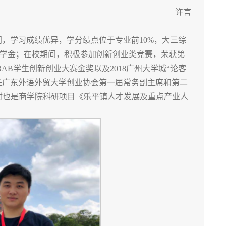
——许言
间，学习成绩优异，学分绩点位于专业前10%，大三综
学金；在校期间，积极参加创新创业类竞赛，荣获第
B学生创新创业大赛金奖以及2018广州大学城“论客
任广东外语外贸大学创业协会第一届常务副主席和第二
同时也是商学院科研项目《乐平镇人才发展及重点产业人