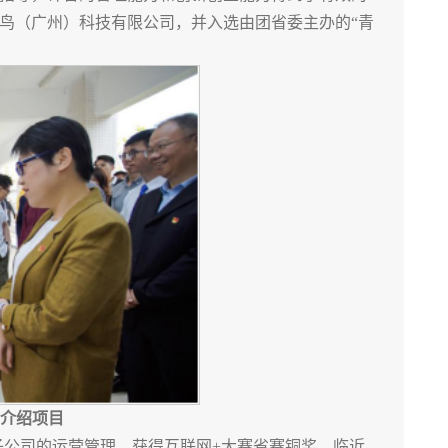
鸟（广州）科技有限公司，并入选由团省委主办的“青
介绍项目
子公司的运营管理，获得互联网+大赛省赛铜奖。临近