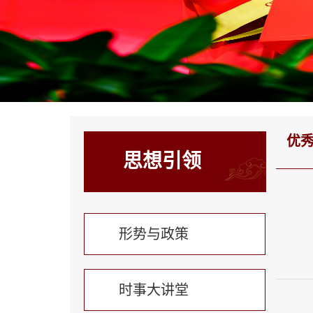
优
思想引领
形势与政策
时事大讲堂