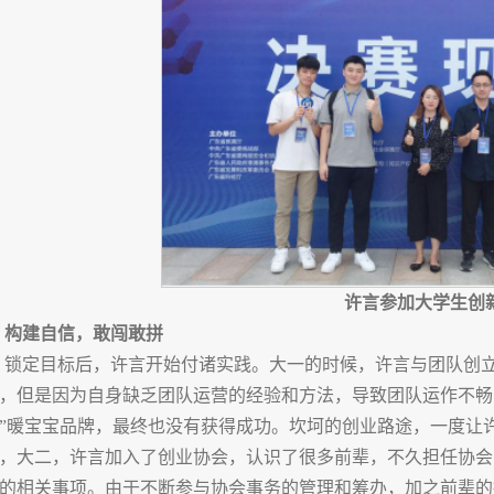
许言参加大学生创
构建自信，敢闯敢拼
锁定目标后，许言开始付诸实践。大一的时候，许言与团队创立
，但是因为自身缺乏团队运营的经验和方法，导致团队运作不畅
”暖宝宝品牌，最终也没有获得成功。坎坷的创业路途，一度让
，大二，许言加入了创业协会，认识了很多前辈，不久担任协会
的相关事项。由于不断参与协会事务的管理和筹办，加之前辈的