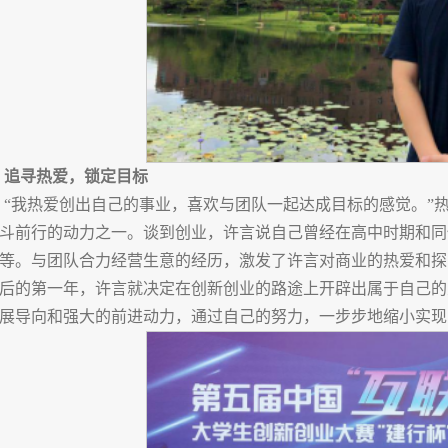
追寻热爱，锁定目标
“我热爱创出自己的事业，喜欢与团队一起达成目标的感觉。”
斗前行的动力之一。谈到创业，许言说自己曾经在高中时期和同
等。与团队合力经营生意的经历，激发了许言对商业的热爱和探
后的第一年，许言就决定在创新创业的路途上开辟出属于自己的
展导向和强大的前进动力，通过自己的努力，一步步地缩小实现