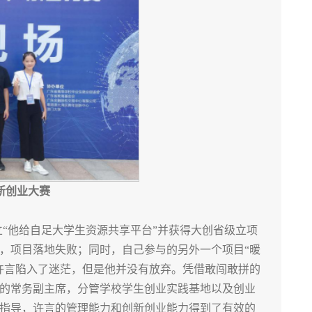
新创业大赛
“他给自足大学生资源共享平台”并获得大创省级立项
，项目落地失败；同时，自己参与的另外一个项目“暖
许言陷入了迷茫，但是他并没有放弃。凭借敢闯敢拼的
的常务副主席，分管学校学生创业实践基地以及创业
指导，许言的管理能力和创新创业能力得到了有效的