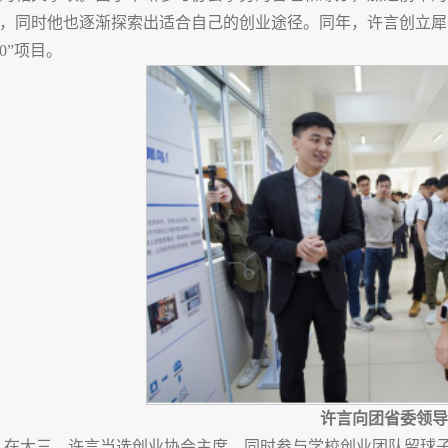
，同时他也逐渐探索出适合自己的创业途径。同年，许言创立犀
00”项目。
许言向团省委领导
在大三，许言当选创业协会主席，同时参与学校创业团队留球