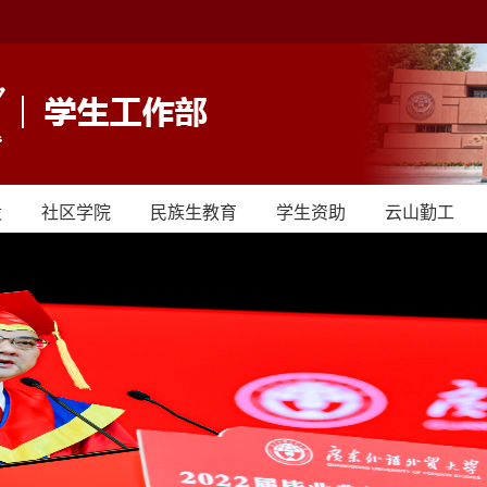
设
社区学院
民族生教育
学生资助
云山勤工