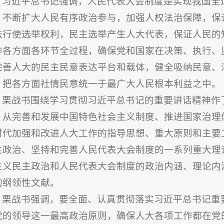
习近平总书记强调，人民代表大会制度是实现我国全
，不断扩大人民有序政治参与，加强人权法治保障，保
法行使选举权利，民主选举产生人大代表，保证人民的
作各方面各环节全过程，确保党和国家在决策、执行、
完善人大的民主民意表达平台和载体，健全吸纳民意、
，把各方面社情民意统一于最广大人民根本利益之中。
栗战书围绕学习贯彻习近平总书记的重要讲话精神作
，从完善和发展中国特色社会主义制度、推进国家治理
时代加强和改进人大工作的指导思想、重大原则和主要
主政治、坚持和完善人民代表大会制度的一系列重大理
主义民主政治和人民代表大会制度的政治内涵、理论内
的纲领性文献。
栗战书强调，要全面、认真贯彻落实习近平总书记重
党的领导这一最高政治原则，确保人大各项工作都在党