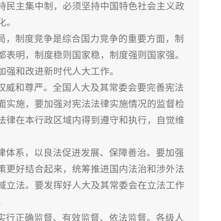
持民主集中制，必须坚持中国特色社会主义政
化。
局，制度竞争是综合国力竞争的重要方面，制
都表明，制度稳则国家稳，制度强则国家强。
加强和改进新时代人大工作。
权威和尊严。全国人大及其常委会要完善宪法
面实施，要加强对宪法法律实施情况的监督检
法律在本行政区域内得到遵守和执行，自觉维
律体系，以良法促进发展、保障善治。要加强
策更好结合起来，统筹推进国内法治和涉外法
域立法。要发挥好人大及其常委会在立法工作
。
实行正确监督、有效监督、依法监督。各级人