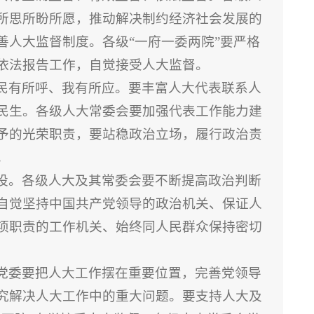
所思所盼所愿，推动解决制约经济社会发展的
善人大监督制度。各级“一府一委两院”要严格
依法报告工作，自觉接受人大监督。
民有所呼、我有所应。要丰富人大代表联系人
民生。各级人大常委会要加强代表工作能力建
予的光荣职责，要站稳政治立场，履行政治责
。
设。各级人大及其常委会要不断提高政治判断
自觉坚持中国共产党领导的政治机关、保证人
项职责的工作机关、始终同人民群众保持密切
党委要把人大工作摆在重要位置，完善党领导
究解决人大工作中的重大问题。要支持人大及