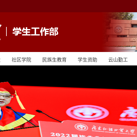
设
社区学院
民族生教育
学生资助
云山勤工