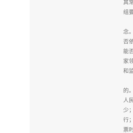
其
组
念
否
能
家
和
的
人
少
行
票