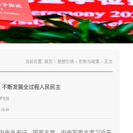
当前位置:
首页
>
思想引领
>
形势与政策
> 正文
 不断发展全过程人民民主
学生处
18:49
中共中央总书记、国家主席、中央军委主席习近平