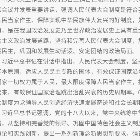
席会议并发表重要讲话，强调人民代表大会制度是符合
人民当家作主、保障实现中华民族伟大复兴的好制度，
造，是在我国政治发展史乃至世界政治发展史上具有重
会主义政治发展道路，坚持和完善人民代表大会制度，
民民主，巩固和发展生动活泼、安定团结的政治局面。
习近平总书记在讲话中指出，人民代表大会制度，坚
基本原则，适应人民民主专政的国体，有效保证国家沿
国家一切权力属于人民，最大限度保障人民当家作主，
起来，有效保证国家治理跳出治乱兴衰的历史周期率。6
会制度为党领导人民创造经济快速发展奇迹和社会长期
习近平总书记强调，党的十八大以来，党中央统筹中
局，从坚持和完善党的领导、巩固中国特色社会主义制
理论和实践创新，提出一系列新理念新思想新要求，强