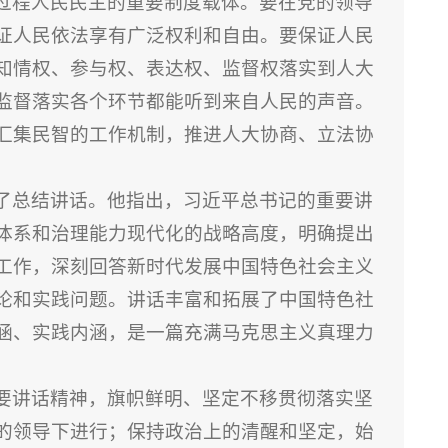
过程人民民主的重要制度载体。要在党的领导
证人民依法享有广泛权利和自由。要保证人民
知情权、参与权、表达权、监督权落实到人大
监督落实各个环节都能听到来自人民的声音。
汇集民智的工作机制，推进人大协商、立法协
了总结讲话。他指出，习近平总书记的重要讲
体系和治理能力现代化的战略高度，明确提出
工作，深刻回答新时代发展中国特色社会主义
论和实践问题。讲话丰富和拓展了中国特色社
涵、实践内涵，是一篇充满马克思主义真理力
要讲话精神，旗帜鲜明、坚定不移贯彻落实坚
的领导下进行；保持政治上的清醒和坚定，始