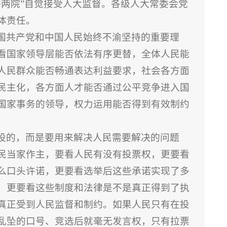
委两院”自觉接受人大监督。各级人大常委会党
体责任。
国共产党和中国人民始终不渝坚持的重要理
看国家领导层能否依法有序更替，全体人民能
人民群众能否畅通表达利益要求，社会各方面
民主化，各方面人才能否通过公平竞争进入国
国家事务的领导，权力运用能否得到有效制约
设的，而是要用来解决人民需要解决的问题
民当家作主，要看人民有没有投票权，更要看
么口头许诺，更要看选举后这些承诺实现了多
，更要看这些制度和法律是不是真正得到了执
真正受到人民监督和制约。如果人民只有在投
乱坠的口号、竞选后就毫无发言权，只有拉票