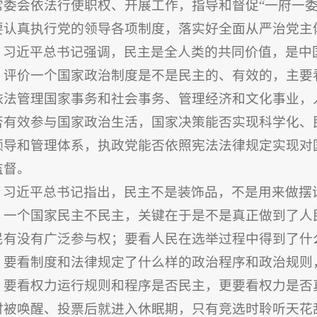
常委会依法行使职权、开展工作，指导和督促“一府一
要认真执行党的领导各项制度，落实好全面从严治党主
习近平总书记强调，民主是全人类的共同价值，是中
。评价一个国家政治制度是不是民主的、有效的，主要
依法管理国家事务和社会事务、管理经济和文化事业，
否有效参与国家政治生活，国家决策能否实现科学化、
领导和管理体系，执政党能否依照宪法法律规定实现对
监督。
习近平总书记指出，民主不是装饰品，不是用来做摆
。一个国家民主不民主，关键在于是不是真正做到了人
民有没有广泛参与权；要看人民在选举过程中得到了什
；要看制度和法律规定了什么样的政治程序和政治规则
；要看权力运行规则和程序是否民主，更要看权力是否
时被唤醒、投票后就进入休眠期，只有竞选时聆听天花