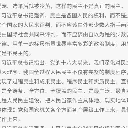
受宠、选举后就被冷落，这样的民主不是真正的民主。
习近平总书记强调，民主是各国人民的权利，而不是
这个国家的人民来评判，而不应该由外部少数人指手画
该由国际社会共同来评判，而不应该由自以为是的少数
一律。用单一的标尺衡量世界丰富多彩的政治制度，用
就是不民主的。
习近平总书记指出，党的十八大以来，我们深化对民
重大理念。我国全过程人民民主不仅有完整的制度程序
实现了过程民主和成果民主、程序民主和实质民主、直
，是全链条、全方位、全覆盖的民主，是最广泛、最真
过程人民民主建设，把人民当家作主具体地、现实地体
地体现到党和国家机关各个方面各个层级工作上来，具
工作上来。