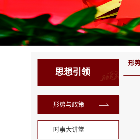
形
思想引领
形势与政策
时事大讲堂