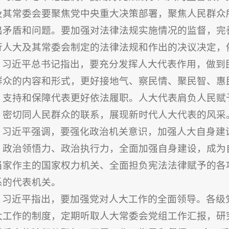
及其常委会要聚焦党中央重大决策部署，聚焦人民群众
出矛盾和问题。要加强对法律法规实施情况的监督，完
行人大及其常委会制定的法律法规和作出的决议决定，
习近平
总书记
指出，要充分发挥人大代表作用，做到
群众的内容和形式，更好接地气、察民情、聚民智、惠
，支持和保障代表更好依法履职。人大代表肩负人民赋
，密切同人民群众的联系，展现新时代人大代表的风采
习近平强调，要强化政治机关意识，加强人大自身建
、政治领悟力、政治执行力，全面加强自身建设，成为
当家作主的国家权力机关、全面担负宪法法律赋予的各
系的代表机关。
习近平指出，要加强党对人大工作的全面领导。各级
大工作的制度，定期听取人大常委会党组工作汇报，研