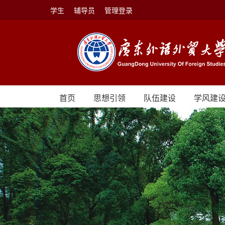
学生
辅导员
管理登录
首页
思想引领
队伍建设
学风建