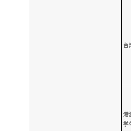
台
港
学