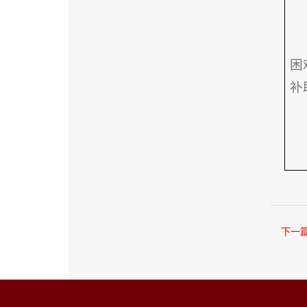
困
补
下一