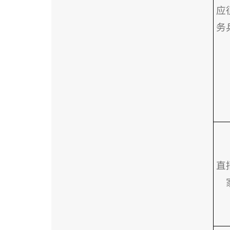
应
务
直