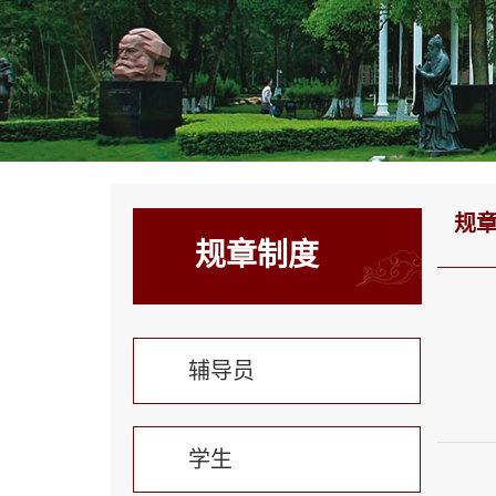
规
规章制度
辅导员
学生