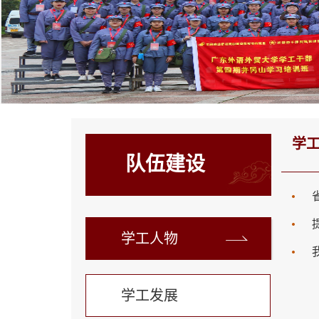
学
队伍建设
学工人物
学工发展